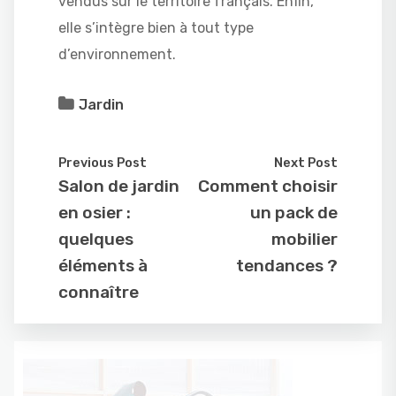
vendus sur le territoire français. Enfin,
elle s’intègre bien à tout type
d’environnement.
Jardin
Previous Post
Next Post
Salon de jardin
Comment choisir
en osier :
un pack de
quelques
mobilier
éléments à
tendances ?
connaître