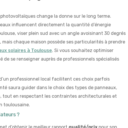
 photovoltaïques change la donne sur le long terme.
nneaux influencent directement la quantité d’énergie
oulouse, viser plein sud avec un angle avoisinant 30 degrés
, mais chaque maison possède ses particularités à prendre
ux solaires à Toulouse
. Si vous souhaitez optimiser
illé de se renseigner auprès de professionnels spécialisés
d’un professionnel local facilitent ces choix parfois
nté saura guider dans le choix des types de panneaux,
e, tout en respectant les contraintes architecturales et
n toulousaine.
lateurs ?
et d’obtenir le meilleur rapport
qualité/prix
pour son