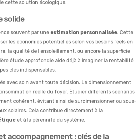
e cette solution écologique.
e solide
mence souvent par une
estimation personnalisée
. Cette
iser les économies potentielles selon vos besoins réels en
ure, la qualité de l’ensoleillement, ou encore la superficie
ière étude approfondie aide déjà à imaginer la rentabilité
apes clés indispensables.
iés avec soin avant toute décision. Le dimensionnement
onsommation réelle du foyer. Étudier différents scénarios
ement cohérent, évitant ainsi de surdimensionner ou sous-
ux solaires. Cela contribue directement à la
étique
et à la pérennité du système.
n et accompagnement : clés de la