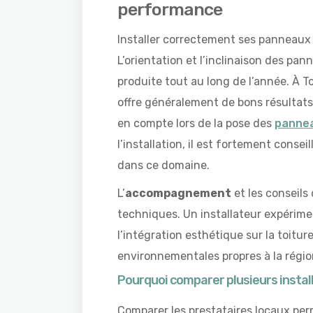
performance
Installer correctement ses panneaux
L’orientation et l’inclinaison des pa
produite tout au long de l’année. À T
offre généralement de bons résultats
en compte lors de la pose des
pannea
l’installation, il est fortement conse
dans ce domaine.
L’
accompagnement
et les conseils 
techniques. Un installateur expérime
l’intégration esthétique sur la toitur
environnementales propres à la régio
Pourquoi comparer plusieurs instal
Comparer les prestataires locaux perm