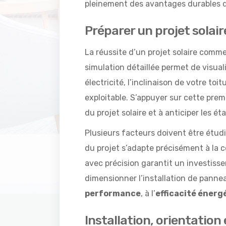
pleinement des avantages durables d
Préparer un projet solair
La réussite d’un projet solaire com
simulation détaillée permet de visual
électricité, l’inclinaison de votre toit
exploitable. S’appuyer sur cette prem
du projet solaire et à anticiper les ét
Plusieurs facteurs doivent être étud
du projet s’adapte précisément à la c
avec précision garantit un investiss
dimensionner l’installation de pannea
performance
, à l’
efficacité énerg
Installation, orientatio