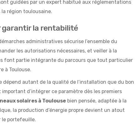
 sont guidées par un expert habitué aux réglementations
 la région toulousaine.
 garantir la rentabilité
 démarches administratives sécurise l’ensemble du
mander les autorisations nécessaires, et veiller à la
 font partie intégrante du parcours que tout particulier
re à Toulouse.
re dépend autant de la qualité de l’installation que du bon
t important d’intégrer ce paramètre dès les premiers
neaux solaires à Toulouse
bien pensée, adaptée à la
ique, la production d’énergie propre devient un atout
le portefeuille.