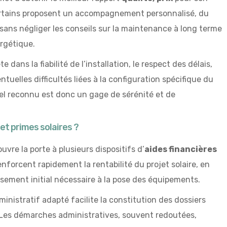
Certains proposent un accompagnement personnalisé, du
 sans négliger les conseils sur la maintenance à long terme
ergétique.
e dans la fiabilité de l’installation, le respect des délais,
ntuelles difficultés liées à la configuration spécifique du
el reconnu est donc un gage de sérénité et de
et primes solaires ?
uvre la porte à plusieurs dispositifs d’
aides financières
enforcent rapidement la rentabilité du projet solaire, en
ssement initial nécessaire à la pose des équipements.
istratif adapté facilite la constitution des dossiers
. Les démarches administratives, souvent redoutées,