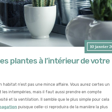
10 janvier 
s plantes à l’intérieur de votre
un habitat n’est pas une mince affaire. Vous aurez certes un
t les intempéries, mais il faut aussi prendre en compte
té et la ventilation. Il semble que le plus simple pour cela
pagation
puisque celle-ci reproduira de la manière la plus