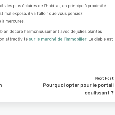
its les plus éclairés de l’habitat, en principe à proximité
t mal exposé, il va falloir que vous pensiez
e à mercures.
un bien décoré harmonieusement avec de jolies plantes
on attractivité
sur le marché de l’immobilier
. Le diable est
Next Post
n
Pourquoi opter pour le portail
coulissant ?