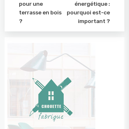
pour une
énergétique :
terrasse en bois
pourquoi est-ce
?
important ?