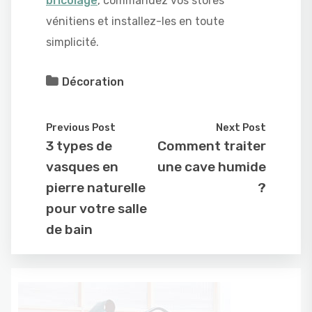
bricolage
, commandez vos stores
vénitiens et installez-les en toute
simplicité.
Décoration
Previous Post
Next Post
3 types de
Comment traiter
vasques en
une cave humide
pierre naturelle
?
pour votre salle
de bain