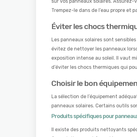
sur vos panneaux solaires. Assurez-vou
Trempez-le dans de l’eau propre et p
Éviter les chocs thermiq
Les panneaux solaires sont sensibles 
évitez de nettoyer les panneaux lors
exposition intense au soleil. Il vaut m
d’éviter les chocs thermiques qui pou
Choisir le bon équipeme
La sélection de l’équipement adéquat
panneaux solaires. Certains outils s
Produits spécifiques pour panneaux
Il existe des produits nettoyants spé