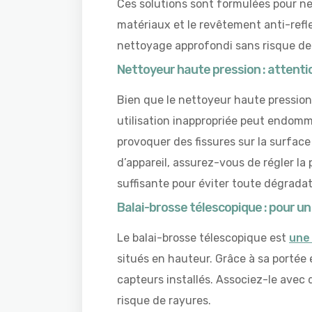
Ces solutions sont formulées pour net
matériaux et le revêtement anti-refle
nettoyage approfondi sans risque de 
Nettoyeur haute pression : attentio
Bien que le nettoyeur haute pression 
utilisation inappropriée peut endomm
provoquer des fissures sur la surface
d’appareil, assurez-vous de régler l
suffisante pour éviter toute dégradat
Balai-brosse télescopique : pour u
Le balai-brosse télescopique est
une 
situés en hauteur. Grâce à sa portée 
capteurs installés. Associez-le avec d
risque de rayures.