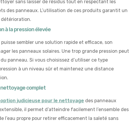
toyer sans laisser de résidus tout en respectant les
ts des panneaux. L’utilisation de ces produits garantit un
détérioration.
n à la pression élevée
puisse sembler une solution rapide et efficace, son
ager les panneaux solaires. Une trop grande pression peut
 du panneau. Si vous choisissez d’utiliser ce type
a pression à un niveau sûr et maintenez une distance
ion.
n nettoyage complet
option judicieuse pour le nettoyage
des panneaux
extensible, il permet d’atteindre facilement l’ensemble des
e l’eau propre pour retirer efficacement la saleté sans