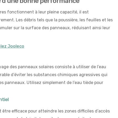
clé d’une bonne performance
es fonctionnent à leur pleine capacité, il est
ement. Les débris tels que la poussière, les feuilles et les
uler sur la surface des panneaux, réduisant ainsi leur
elez Jooleco
ge des panneaux solaires consiste à utiliser de l’eau
férable d’éviter les substances chimiques agressives qui
s panneaux. Utilisez simplement de l’eau tiède pour
ntiel
être efficace pour atteindre les zones difficiles d’accès