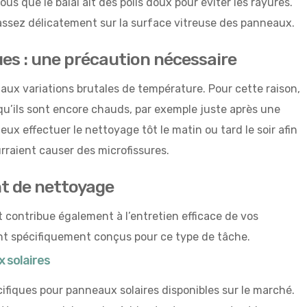
s que le balai ait des poils doux pour éviter les rayures.
assez délicatement sur la surface vitreuse des panneaux.
ues : une précaution nécessaire
aux variations brutales de température. Pour cette raison,
qu’ils sont encore chauds, par exemple juste après une
ieux effectuer le nettoyage tôt le matin ou tard le soir afin
rraient causer des microfissures.
nt de nettoyage
 contribue également à l’entretien efficace de vos
ont spécifiquement conçus pour ce type de tâche.
 solaires
cifiques pour panneaux solaires disponibles sur le marché.