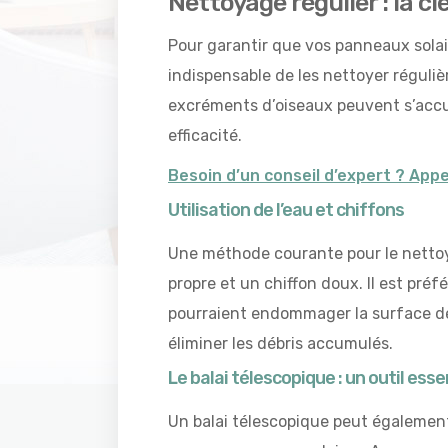
Nettoyage régulier : la 
Pour garantir que vos panneaux solair
indispensable de les nettoyer régulièr
excréments d’oiseaux peuvent s’accum
efficacité.
Besoin d’un conseil d’expert ? App
Utilisation de l’eau et chiffons
Une méthode courante pour le nettoya
propre et un chiffon doux. Il est pré
pourraient endommager la surface de
éliminer les débris accumulés.
Le balai télescopique : un outil esse
Un balai télescopique peut également 