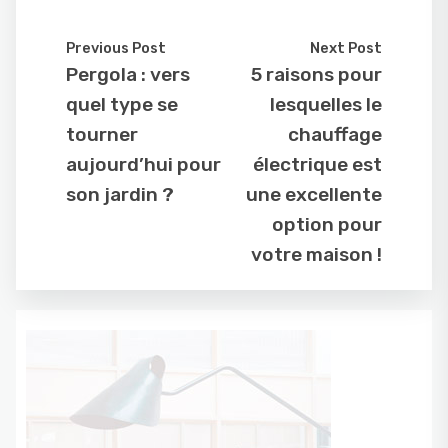
Previous Post
Next Post
Pergola : vers
5 raisons pour
quel type se
lesquelles le
tourner
chauffage
aujourd’hui pour
électrique est
son jardin ?
une excellente
option pour
votre maison !